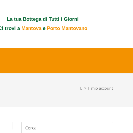
La tua Bottega di Tutti i Giorni
Ci trovi a
Mantova
e
Porto Mantovano
>
Il mio account