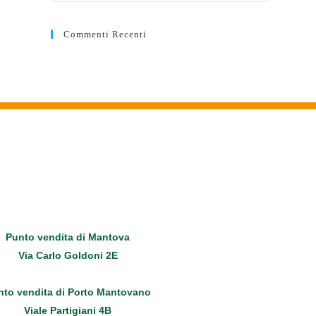
Commenti Recenti
Punto vendita di Mantova
Via Carlo Goldoni 2E
nto vendita di Porto Mantovano
Viale Partigiani 4B