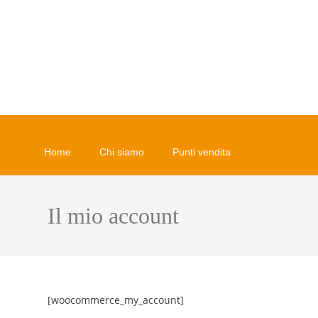
Home
Chi siamo
Punti vendita
Il mio account
[woocommerce_my_account]