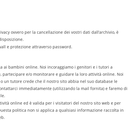
Privacy ovvero per la cancellazione dei vostri dati dall’archivio, è
disposizione.
rewall e protezione attraverso password.
ai bambini online. Noi incoraggiamo i genitori e i tutori a
, partecipare e/o monitorare e guidare la loro attività online. Noi
o un tutore crede che il nostro sito abbia nel suo database le
ntattarci immediatamente (utilizzando la mail fornita) e faremo di
le.
tività online ed è valida per i visitatori del nostro sito web e per
uesta politica non si applica a qualsiasi informazione raccolta in
eb.