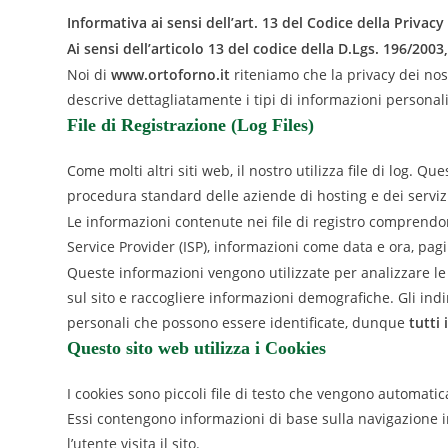
Informativa ai sensi dell’art. 13 del Codice della Privacy
Ai sensi dell’articolo 13 del codice della D.Lgs. 196/200
Noi di
www.ortoforno.it
riteniamo che la privacy dei no
descrive dettagliatamente i tipi di informazioni personali 
File di Registrazione (Log Files)
Come molti altri siti web, il nostro utilizza file di log. Qu
procedura standard delle aziende di hosting e dei servizi 
Le informazioni contenute nei file di registro comprendono 
Service Provider (ISP), informazioni come data e ora, pagi
Queste informazioni vengono utilizzate per analizzare le
sul sito e raccogliere informazioni demografiche. Gli indi
personali che possono essere identificate, dunque
tutti
Questo sito web utilizza i Cookies
I cookies sono piccoli file di testo che vengono automati
Essi contengono informazioni di base sulla navigazione i
l’utente visita il sito.