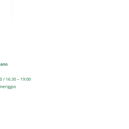
vano
0 / 16:30 – 19:00
meriggio