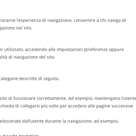
gliorarne l’esperienza di navigazione, consentire a chi naviga di
gazione nel sito.
ser utilizzato, accedendo alle impostazioni (preferenze oppure
ità di navigazione del sito.
categorie descritte di seguito.
sito di funzionare correttamente. Ad esempio, mantengono l’utent
ichieda di collegarsi più volte per accedere alle pagine successive.
elezionate dall’utente durante la navigazione, ad esempio,