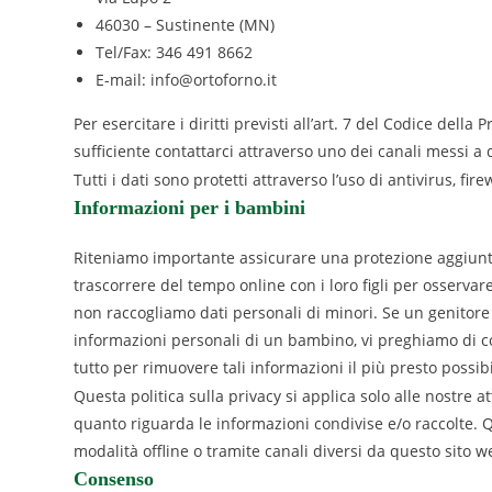
46030
–
Sustinente
(
MN
)
Tel/Fax:
346 491 8662
E-mail:
info@ortoforno.it
Per esercitare i diritti previsti all’art. 7 del Codice della 
sufficiente contattarci attraverso uno dei canali messi a 
Tutti i dati sono protetti attraverso l’uso di antivirus, fi
Informazioni per i bambini
Riteniamo importante assicurare una protezione aggiunta 
trascorrere del tempo online con i loro figli per osservare
non raccogliamo dati personali di minori. Se un genitore 
informazioni personali di un bambino, vi preghiamo di co
tutto per rimuovere tali informazioni il più presto possibi
Questa politica sulla privacy si applica solo alle nostre at
quanto riguarda le informazioni condivise e/o raccolte. Q
modalità offline o tramite canali diversi da questo sito w
Consenso