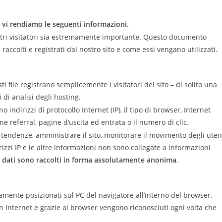
3, vi rendiamo le seguenti informazioni.
stri visitatori sia estremamente importante. Questo documento
raccolti e registrati dal nostro sito e come essi vengano utilizzati.
esti file registrano semplicemente i visitatori del sito – di solito una
di analisi degli hosting.
indirizzi di protocollo Internet (IP), il tipo di browser, Internet
ne referral, pagine d’uscita ed entrata o il numero di clic.
 tendenze, amministrare il sito, monitorare il movimento degli uten
rizzi IP e le altre informazioni non sono collegate a informazioni
 i dati sono raccolti in forma assolutamente anonima
.
camente posizionati sul PC del navigatore all’interno del browser.
n Internet e grazie al browser vengono riconosciuti ogni volta che