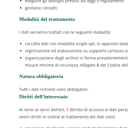
eseguire gli obblighi previsti da leggi o regolamenti;
gestione contatti;
Modalità del trattamento
I dati verranno trattati con le seguenti modalità:
raccolta dati con modalità single-opt, in apposito dat
registrazione ed elaborazione su supporto cartaceo e
organizzazione degli archivi in forma prevalentemente
misure minime di sicurezza, Allegato B del Codice dell
Natura obbligatoria
Tutti i dati richiesti sono obbligatori.
Diritti dell’interessato
Ai sensi ai sensi dell’art. 7 (Diritto di accesso ai dati pers
vostri diritti in ordine al trattamento dei dati sono: